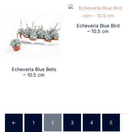
Echeveria Blue Bird
– 10.5 cm
Echeveria Blue Bells
– 10.5 cm
←
1
2
3
4
5