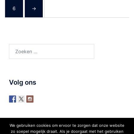
6
→
Zoeken
naar:
Volg ons
We gebruiken cookies om ervoor te zorgen dat onze website
zo soepel mogelijk draait. Als je doorgaat met het gebruiken